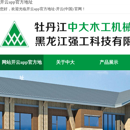
开云app官方地址
您好，欢迎光临开云app官方地址-开云(中国) 官网！
网站开云app官方地
关于中大
产品展示
址