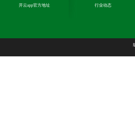
开云app官方地址
行业动态