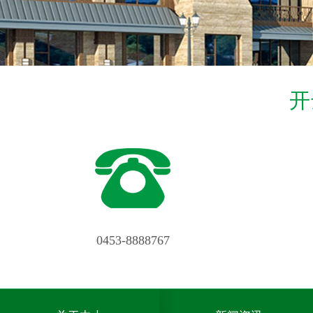
开
0453-8888767