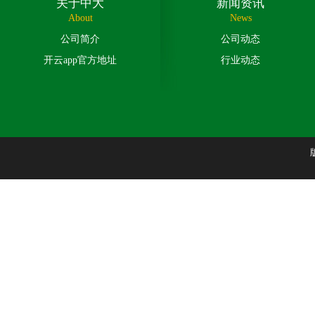
关于中大
新闻资讯
About
News
公司简介
公司动态
开云app官方地址
行业动态