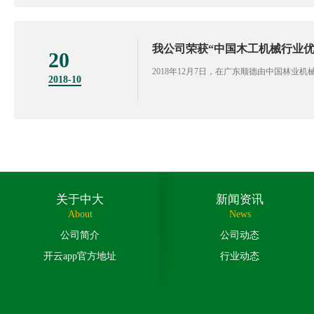
我公司荣获“中国木工机械行业优
20
2018年12月7日，在广东顺德由中国林
2018-10
关于中大
新闻资讯
About
News
公司简介
公司动态
开云app官方地址
行业动态