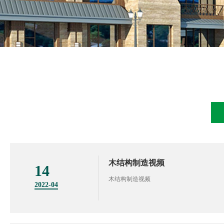
木结构制造视频
14
木结构制造视频
2022-04