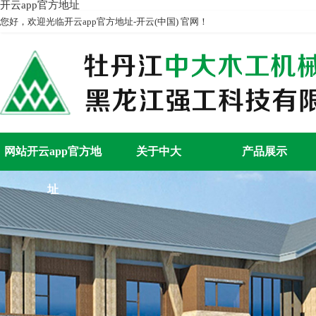
开云app官方地址
您好，欢迎光临开云app官方地址-开云(中国) 官网！
网站开云app官方地
关于中大
产品展示
址