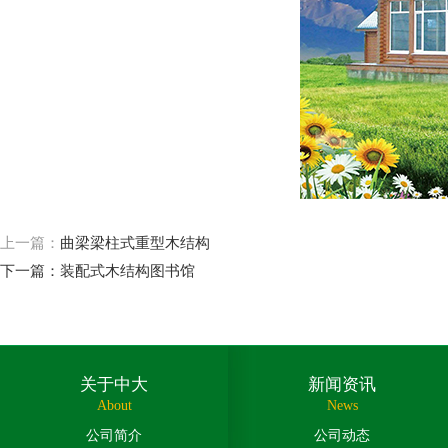
上一篇：
曲梁梁柱式重型木结构
下一篇：
装配式木结构图书馆
关于中大
新闻资讯
About
News
公司简介
公司动态