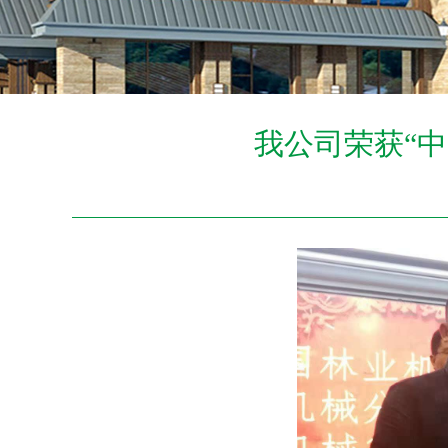
我公司荣获“