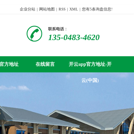
企业分站
|
网站地图
|
RSS
|
XML
|
您有
5
条询盘信息!
135-0483-4620
p官方地址
在线留言
开云app官方地址-开
云(中国)