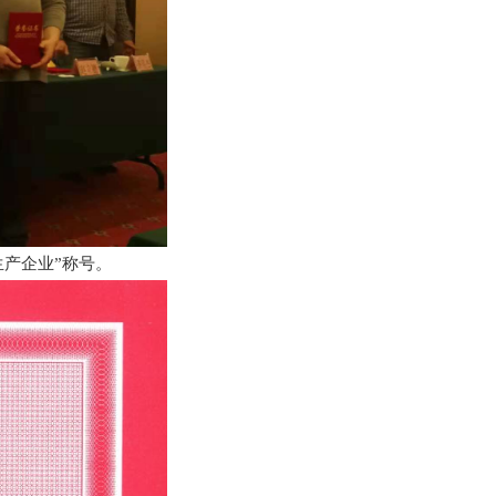
产企业”称号。