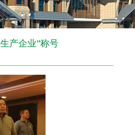
生产企业”称号