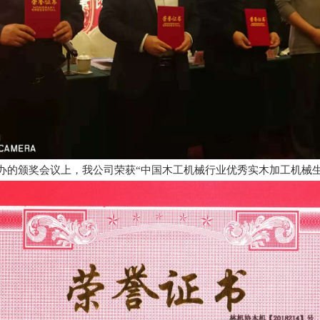
办的颁奖会议上，我公司荣获“中国木工机械行业优秀实木加工机械生